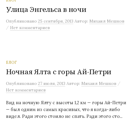
БЛОГ
Улица Энгельса в ночи
Опубликовано
25 сентября, 2013
Автор:
Михаил Мешков
/
Нет комментариев
БЛОГ
Ночная Ялта с горы Ай-Петри
/
Опубликовано
27 июля, 2013
Автор:
Михаил Мешков
Нет комментариев
Вид на ночную Ялту с высоты 1,2 км — горы Ай-Петри
— был одним из самых красивых, что я когда-либо
видел. Ради этого стоило не спать. Ради этого сто...