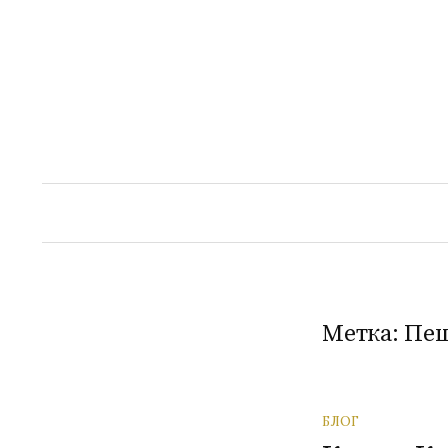
Перейти
к
содержимому
Метка:
Пе
БЛОГ