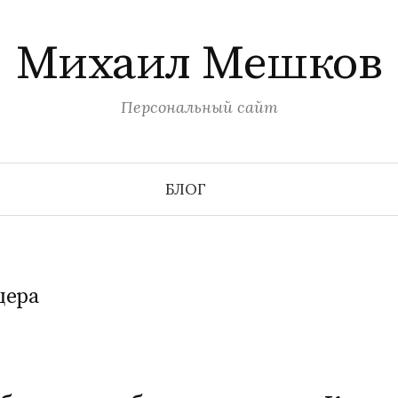
Михаил Мешков
Персональный сайт
БЛОГ
щера