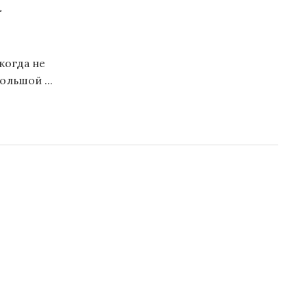
а
когда не
ольшой ...