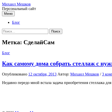
Перейти
Михаил Мешков
к
Персональный сайт
содержимому
Меню
Блог
Найти:
Метка:
СделайСам
Блог
Как самому дома собрать стеллаж с ну
Опубликовано
12 октября, 2013
Автор:
Михаил Мешков
/
3 ком
Недавно передо мной встала задача приобретения стеллажа для к