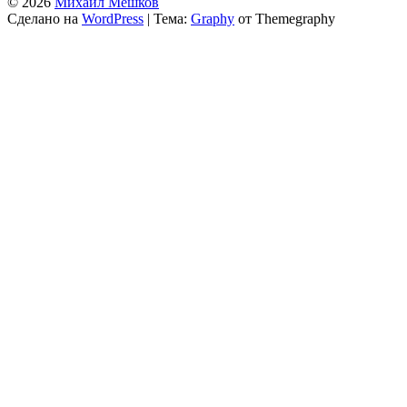
© 2026
Михаил Мешков
Сделано на
WordPress
|
Тема:
Graphy
от Themegraphy