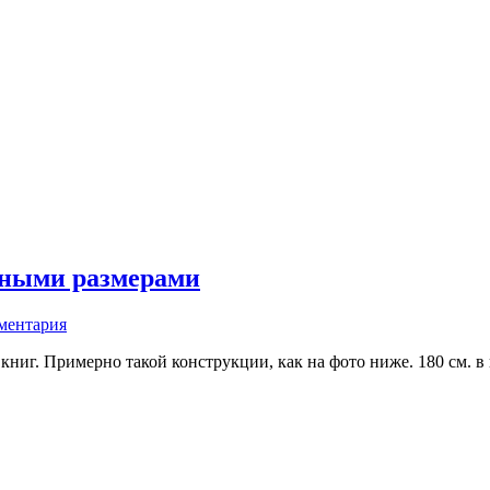
жными размерами
ментария
ниг. Примерно такой конструкции, как на фото ниже. 180 см. в вы