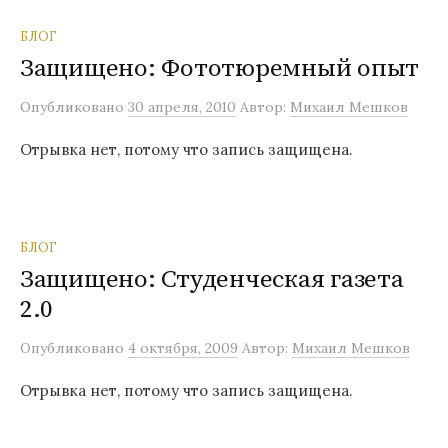
БЛОГ
Защищено: Фототюремный опыт
Опубликовано
30 апреля, 2010
Автор:
Михаил Мешков
Отрывка нет, потому что запись защищена.
БЛОГ
Защищено: Студенческая газета
2.0
Опубликовано
4 октября, 2009
Автор:
Михаил Мешков
Отрывка нет, потому что запись защищена.