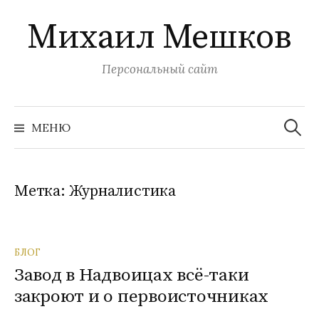
Перейти
Михаил Мешков
к
содержимому
Персональный сайт
Найти:
МЕНЮ
Метка:
Журналистика
БЛОГ
Завод в Надвоицах всё-таки
закроют и о первоисточниках