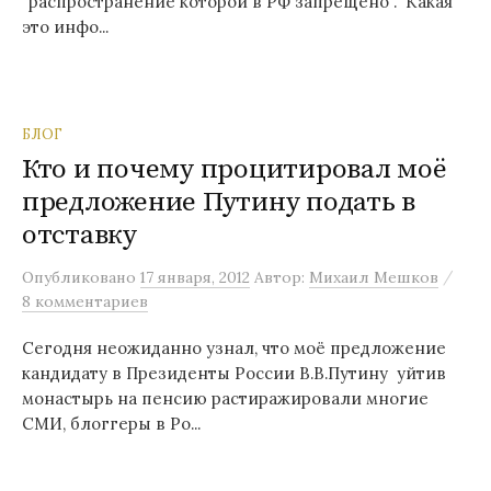
"распространение которой в РФ запрещено". Какая
это инфо...
БЛОГ
Кто и почему процитировал моё
предложение Путину подать в
отставку
/
Опубликовано
17 января, 2012
Автор:
Михаил Мешков
8 комментариев
Сегодня неожиданно узнал, что моё предложение
кандидату в Президенты России В.В.Путину уйтив
монастырь на пенсию растиражировали многие
СМИ, блоггеры в Ро...