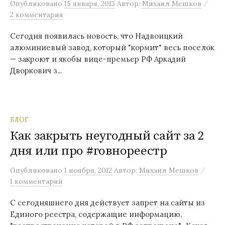
/
Опубликовано
15 января, 2013
Автор:
Михаил Мешков
2 комментария
Сегодня появилась новость, что Надвоицкий
алюминиевый завод, который "кормит" весь поселок
— закроют и якобы вице-премьер РФ Аркадий
Дворкович з...
БЛОГ
Как закрыть неугодный сайт за 2
дня или про #говнореестр
/
Опубликовано
1 ноября, 2012
Автор:
Михаил Мешков
1 комментарий
С сегодняшнего дня действует запрет на сайты из
Единого реестра, содержащие информацию,