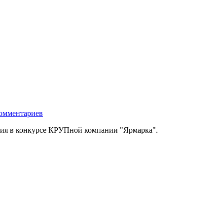
омментариев
тия в конкурсе КРУПной компании "Ярмарка".