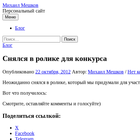
Перейти
Михаил Мешков
к
Персональный сайт
содержимому
Меню
Блог
Найти:
Блог
Снялся в ролике для конкурса
Опубликовано
22 октября, 2012
Автор:
Михаил Мешков
/
Нет к
Неожиданно снялся в ролике, который мы придумали для учас
Вот что получилось:
Смотрите, оставляйте комменты и голосуйте)
Поделиться ссылкой:
X
Facebook
Telegram