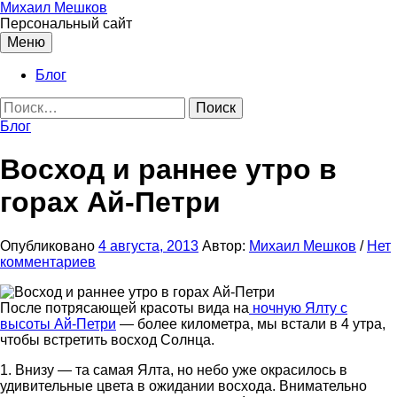
Перейти
Михаил Мешков
к
Персональный сайт
содержимому
Меню
Блог
Найти:
Блог
Восход и раннее утро в
горах Ай-Петри
Опубликовано
4 августа, 2013
Автор:
Михаил Мешков
/
Нет
комментариев
После потрясающей красоты вида на
ночную Ялту с
высоты Ай-Петри
— более километра, мы встали в 4 утра,
чтобы встретить восход Солнца.
1. Внизу — та самая Ялта, но небо уже окрасилось в
удивительные цвета в ожидании восхода. Внимательно