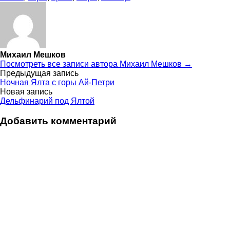
Михаил Мешков
Посмотреть все записи автора Михаил Мешков →
Навигация
Предыдущая запись
Ночная Ялта с горы Ай-Петри
по
Новая запись
Дельфинарий под Ялтой
записям
Добавить комментарий