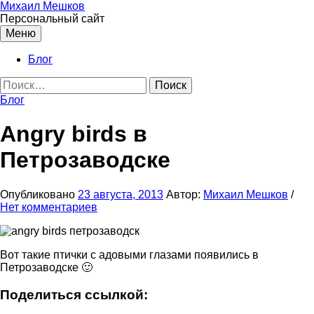
Перейти
Михаил Мешков
к
Персональный сайт
содержимому
Меню
Блог
Найти:
Блог
Angry birds в
Петрозаводске
Опубликовано
23 августа, 2013
Автор:
Михаил Мешков
/
Нет комментариев
Вот такие птички с адовыми глазами появились в
Петрозаводске 🙂
Поделиться ссылкой: