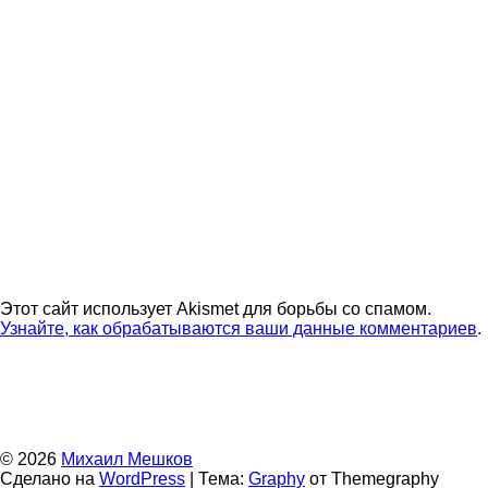
Этот сайт использует Akismet для борьбы со спамом.
Узнайте, как обрабатываются ваши данные комментариев
.
© 2026
Михаил Мешков
Сделано на
WordPress
|
Тема:
Graphy
от Themegraphy