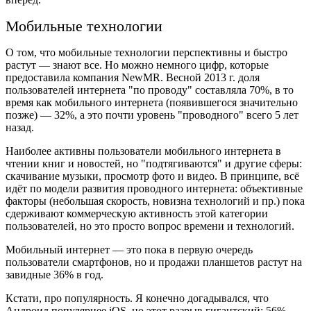
Мобильные технологии
О том, что мобильные технологии перспективны и быстро
растут — знают все. Но можно немного цифр, которые
предоставила компания NewMR. Весной 2013 г. доля
пользователей интернета "по проводу" составляла 70%, в то
время как мобильного интернета (появившегося значительно
позже) — 32%, а это почти уровень "проводного" всего 5 лет
назад.
Наиболее активны пользователи мобильного интернета в
чтении книг и новостей, но "подтягиваются" и другие сферы:
скачивание музыки, просмотр фото и видео. В принципе, всё
идёт по модели развития проводного интернета: объективные
факторы (небольшая скорость, новизна технологий и пр.) пока
сдерживают коммерческую активность этой категории
пользователей, но это просто вопрос времени и технологий.
Мобильный интернет — это пока в первую очередь
пользователи смартфонов, но и продажи планшетов растут на
завидные 36% в год.
Кстати, про популярность. Я конечно догадывался, что
Андроид популярнее iOS, но этот разрыв гигантский: 56%