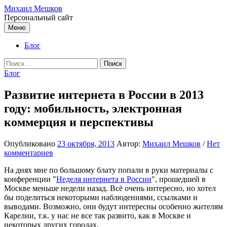
Перейти
Михаил Мешков
к
Персональный сайт
содержимому
Меню
Блог
Найти:
Блог
Развитие интернета в России в 2013
году: мобильность, электронная
коммерция и перспективы
Опубликовано
23 октября, 2013
Автор:
Михаил Мешков
/
Нет
комментариев
На днях мне по большому блату попали в руки материалы с
конференции "
Неделя интернета в России
", прошедшей в
Москве меньше недели назад. Всё очень интересно, но хотел
бы поделиться некоторыми наблюдениями, ссылками и
выводами. Возможно, они будут интересны особенно жителям
Карелии, т.к. у нас не все так развито, как в Москве и
некоторых других городах.