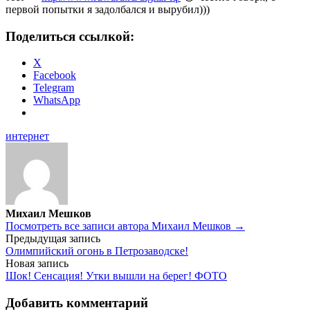
первой попытки я задолбался и вырубил)))
Поделиться ссылкой:
X
Facebook
Telegram
WhatsApp
интернет
Михаил Мешков
Посмотреть все записи автора Михаил Мешков →
Навигация
Предыдущая запись
Олимпийский огонь в Петрозаводске!
по
Новая запись
записям
Шок! Сенсация! Утки вышли на берег! ФОТО
Добавить комментарий