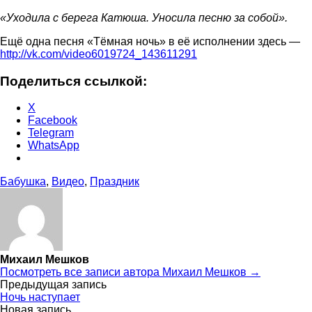
«Уходила с берега Катюша. Уносила песню за собой».
Ещё одна песня «Тёмная ночь» в её исполнении здесь —
http://vk.com/video6019724_143611291
Поделиться ссылкой:
X
Facebook
Telegram
WhatsApp
Бабушка
,
Видео
,
Праздник
Михаил Мешков
Посмотреть все записи автора Михаил Мешков →
Навигация
Предыдущая запись
Ночь наступает
по
Новая запись