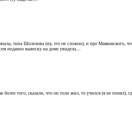
нала, типа Шолохова (ну, это не сложно), и про Маяковского, чт
сем недавно вывеску на доме увидела…
олее того, сказали, что он толи жил, то учился (я не понял), г