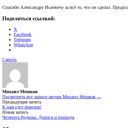
Спасибо Александру Исаевичу за всё то, что он сделал. Продол
Поделиться ссылкой:
X
Facebook
Telegram
WhatsApp
Смерть
Михаил Мешков
Посмотреть все записи автора Михаил Мешков →
Навигация
Предыдущая запись
К нам едет ревизор!
по
Новая запись
записям
Четверть Родины. Дороги и природа