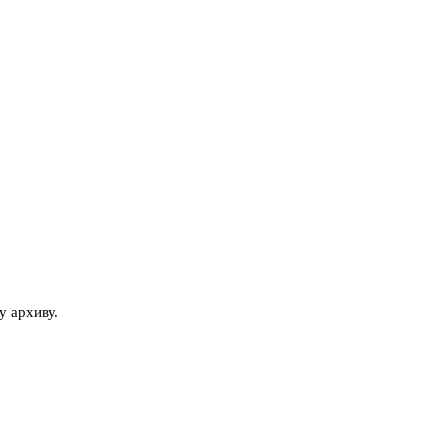
у архиву.