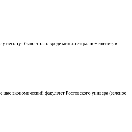
о у него тут было что-то вроде мини-театра: помещение, в
де щас экономический факультет Ростовского универа (зеленое