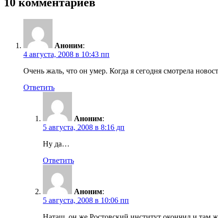
10 комментариев
Аноним
:
4 августа, 2008 в 10:43 пп
Очень жаль, что он умер. Когда я сегодня смотрела новос
Ответить
Аноним
:
5 августа, 2008 в 8:16 дп
Ну да…
Ответить
Аноним
:
5 августа, 2008 в 10:06 пп
Наташ, он же Ростовский институт окончил и там 