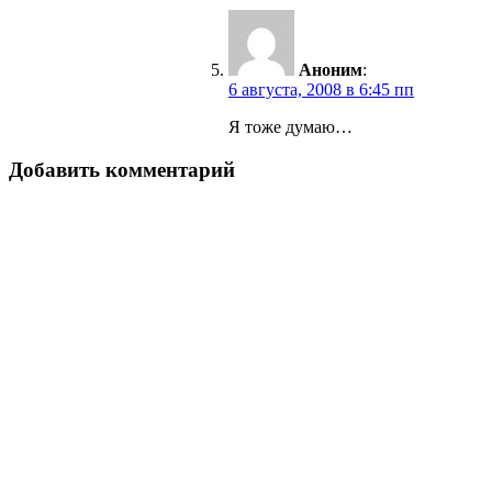
Аноним
:
6 августа, 2008 в 6:45 пп
Я тоже думаю…
Добавить комментарий