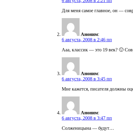
6 августа, 2008 в 2:21 пп
Для меня самое главное, он — сов
Аноним
:
6 августа, 2008 в 2:46 пп
Ааа, классик — это 19 век? 🙂 Со
Аноним
:
6 августа, 2008 в 3:45 пп
Мне кажется, писателя должны оц
Аноним
:
6 августа, 2008 в 3:47 пп
Солженицына — будут…