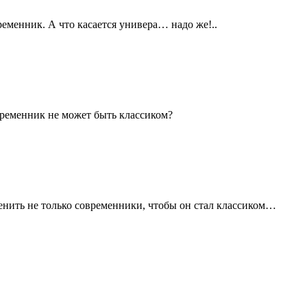
ременник. А что касается универа… надо же!..
временник не может быть классиком?
енить не только современники, чтобы он стал классиком…