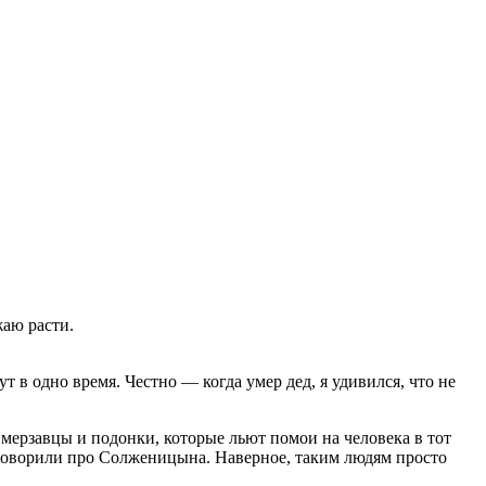
жаю расти.
т в одно время. Честно — когда умер дед, я удивился, что не
 мерзавцы и подонки, которые льют помои на человека в тот
да говорили про Солженицына. Наверное, таким людям просто