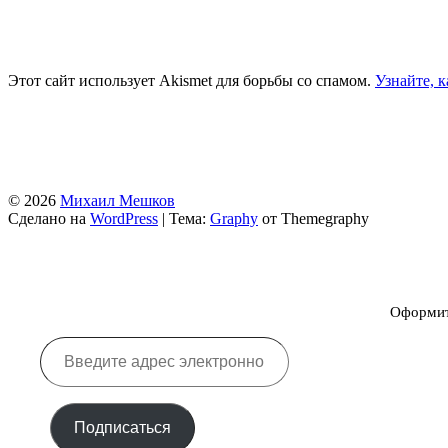
Этот сайт использует Akismet для борьбы со спамом.
Узнайте, 
© 2026
Михаил Мешков
Сделано на
WordPress
|
Тема:
Graphy
от Themegraphy
Оформите
Введите
адрес
электронной
почты…
Подписаться