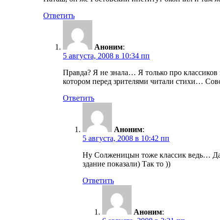
Ответить
Аноним
:
5 августа, 2008 в 10:34 пп
Правда? Я не знала… Я только про классиков з
котором перед зрителями читали стихи… Сов
Ответить
Аноним
:
5 августа, 2008 в 10:42 пп
Ну Солженицын тоже классик ведь… Дак б
здание показали) Так то ))
Ответить
Аноним
: