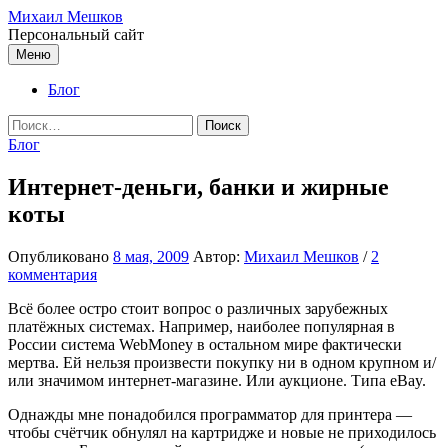
Перейти
Михаил Мешков
к
Персональный сайт
содержимому
Меню
Блог
Найти:
Блог
Интернет-деньги, банки и жирные
коты
Опубликовано
8 мая, 2009
Автор:
Михаил Мешков
/
2
комментария
Всё более остро стоит вопрос о различных зарубежных
платёжных системах. Например, наиболее популярная в
России система WebMoney в остальном мире фактически
мертва. Ей нельзя произвести покупку ни в одном крупном и/
или значимом интернет-магазине. Или аукционе. Типа eBay.
Однажды мне понадобился программатор для принтера —
чтобы счётчик обнулял на картридже и новые не приходилось