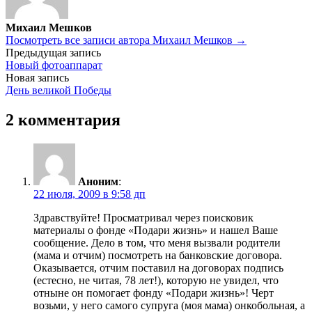
Михаил Мешков
Посмотреть все записи автора Михаил Мешков →
Навигация
Предыдущая запись
Новый фотоаппарат
по
Новая запись
записям
День великой Победы
2 комментария
Аноним
:
22 июля, 2009 в 9:58 дп
Здравствуйте! Просматривал через поисковик
материалы о фонде «Подари жизнь» и нашел Ваше
сообщение. Дело в том, что меня вызвали родители
(мама и отчим) посмотреть на банковские договора.
Оказывается, отчим поставил на договорах подпись
(естесно, не читая, 78 лет!), которую не увидел, что
отныне он помогает фонду «Подари жизнь»! Черт
возьми, у него самого супруга (моя мама) онкобольная, а