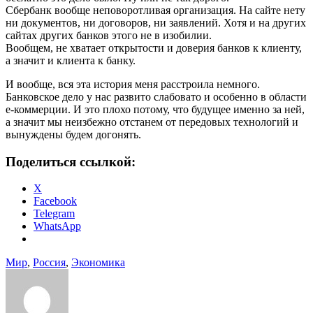
Сбербанк вообще неповоротливая организация. На сайте нету
ни документов, ни договоров, ни заявлений. Хотя и на других
сайтах других банков этого не в изобилии.
Вообщем, не хватает открытости и доверия банков к клиенту,
а значит и клиента к банку.
И вообще, вся эта история меня расстроила немного.
Банковское дело у нас развито слабовато и особенно в области
е-коммерции. И это плохо потому, что будущее именно за ней,
а значит мы неизбежно отстанем от передовых технологий и
вынуждены будем догонять.
Поделиться ссылкой:
X
Facebook
Telegram
WhatsApp
Мир
,
Россия
,
Экономика