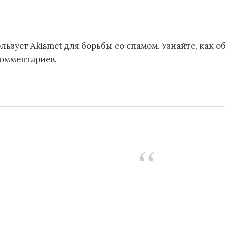
льзует Akismet для борьбы со спамом.
Узнайте, как 
комментариев
.