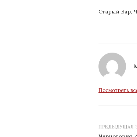
Старый Бар, 
Посмотреть вс
ПРЕДЫДУЩАЯ 
Навигаци
Черногория /