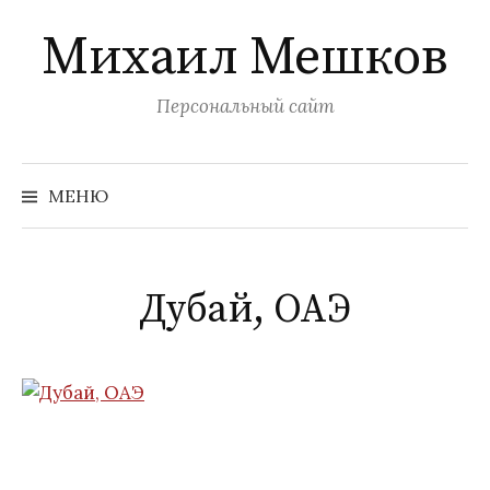
Перейти
Михаил Мешков
к
содержимому
Персональный сайт
Найти:
МЕНЮ
Дубай, ОАЭ