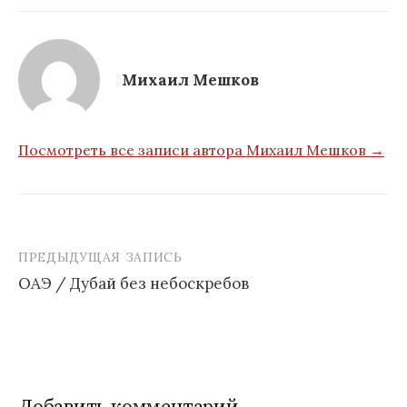
Михаил Мешков
Посмотреть все записи автора Михаил Мешков →
ПРЕДЫДУЩАЯ ЗАПИСЬ
Навигация
ОАЭ / Дубай без небоскребов
по
записям