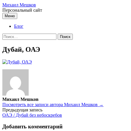
Перейти
Михаил Мешков
к
Персональный сайт
содержимому
Меню
Блог
Найти:
Дубай, ОАЭ
Михаил Мешков
Посмотреть все записи автора Михаил Мешков →
Навигация
Предыдущая запись
ОАЭ / Дубай без небоскребов
по
записям
Добавить комментарий