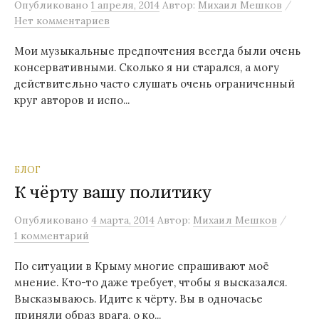
/
Опубликовано
1 апреля, 2014
Автор:
Михаил Мешков
Нет комментариев
Мои музыкальные предпочтения всегда были очень
консервативными. Сколько я ни старался, а могу
действительно часто слушать очень ограниченный
круг авторов и испо...
БЛОГ
К чёрту вашу политику
/
Опубликовано
4 марта, 2014
Автор:
Михаил Мешков
1 комментарий
По ситуации в Крыму многие спрашивают моё
мнение. Кто-то даже требует, чтобы я высказался.
Высказываюсь. Идите к чёрту. Вы в одночасье
приняли образ врага, о ко...