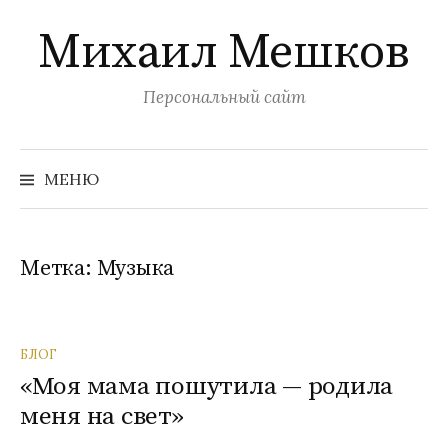
Перейти
Михаил Мешков
к
содержимому
Персональный сайт
Найти:
МЕНЮ
Метка:
Музыка
БЛОГ
«Моя мама пошутила — родила
меня на свет»