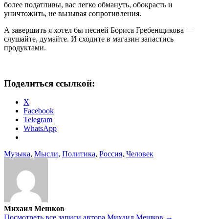
более податливы, вас легко обмануть, обокрасть и
уничтожить, не вызывая сопротивления.
А завершить я хотел бы песней Бориса Гребенщикова —
слушайте, думайте. И сходите в магазин запастись
продуктами.
Поделиться ссылкой:
X
Facebook
Telegram
WhatsApp
Музыка
,
Мысли
,
Политика
,
Россия
,
Человек
Михаил Мешков
Посмотреть все записи автора Михаил Мешков →