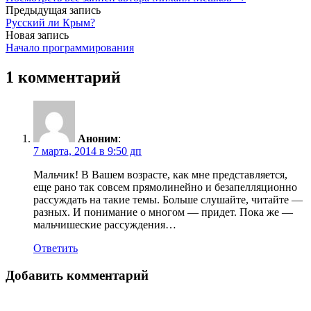
Навигация
Предыдущая запись
Русский ли Крым?
по
Новая запись
записям
Начало программирования
1 комментарий
Аноним
:
7 марта, 2014 в 9:50 дп
Мальчик! В Вашем возрасте, как мне представляется,
еще рано так совсем прямолинейно и безапелляционно
рассуждать на такие темы. Больше слушайте, читайте —
разных. И понимание о многом — придет. Пока же —
мальчишеские рассуждения…
Ответить
Добавить комментарий