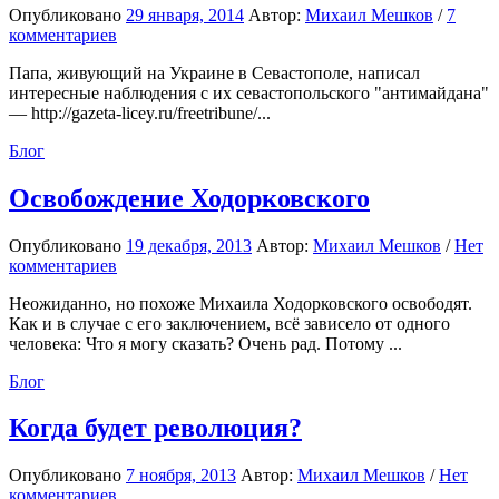
Опубликовано
29 января, 2014
Автор:
Михаил Мешков
/
7
комментариев
Папа, живующий на Украине в Севастополе, написал
интересные наблюдения с их севастопольского "антимайдана"
— http://gazeta-licey.ru/freetribune/...
Блог
Освобождение Ходорковского
Опубликовано
19 декабря, 2013
Автор:
Михаил Мешков
/
Нет
комментариев
Неожиданно, но похоже Михаила Ходорковского освободят.
Как и в случае с его заключением, всё зависело от одного
человека: Что я могу сказать? Очень рад. Потому ...
Блог
Когда будет революция?
Опубликовано
7 ноября, 2013
Автор:
Михаил Мешков
/
Нет
комментариев