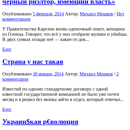
чёрный риэлтор, имеющий власть»
Опубликовано
5 февраля, 2014
Автор:
Михаил Мешков
/
Нет
комментариев
У Правительства Карелии вновь одиночный пикет, женщина
из Олонца. Говорит, что всё у них отобрали жулики и убийцы.
В двух сумках позади неё — какие-то док...
Блог
Страна у нас такая
Опубликовано
30 января, 2014
Автор:
Михаил Мешков
/
2
комментария
Известий по одному стандартному договору с одной
известной государственной компанией не было уже почти
месяц и я решил без звонка зайти в отдел, который отвечал...
Блог
Украин$кая р€волюция