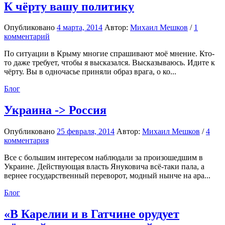
К чёрту вашу политику
Опубликовано
4 марта, 2014
Автор:
Михаил Мешков
/
1
комментарий
По ситуации в Крыму многие спрашивают моё мнение. Кто-
то даже требует, чтобы я высказался. Высказываюсь. Идите к
чёрту. Вы в одночасье приняли образ врага, о ко...
Блог
Украина -> Россия
Опубликовано
25 февраля, 2014
Автор:
Михаил Мешков
/
4
комментария
Все с большим интересом наблюдали за произошедшим в
Украине. Действующая власть Януковича всё-таки пала, а
вернее государственный переворот, модный нынче на ара...
Блог
«В Карелии и в Гатчине орудует