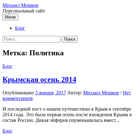
Перейти
Михаил Мешков
к
Персональный сайт
содержимому
Меню
Блог
Найти:
Метка:
Политика
Блог
Крымская осень 2014
Опубликовано
5 января, 2017
Автор:
Михаил Мешков
/
Нет
комментариев
И последний пост о нашем путешествии в Крым в сентябре
2014 года. Это была первая осень после вхождения Крыма в
состав России. Дикая эйфория поуменьшилась вмест...
Блог