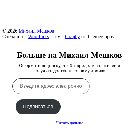
© 2026
Михаил Мешков
Сделано на
WordPress
|
Тема:
Graphy
от Themegraphy
Больше на Михаил Мешков
Оформите подписку, чтобы продолжить чтение и
получить доступ к полному архиву.
Введите
адрес
электронной
почты…
Подписаться
Читать дальше