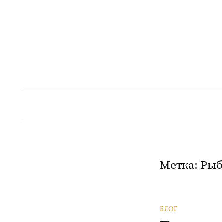
Перейти
к
содержимому
Метка:
Рыб
БЛОГ