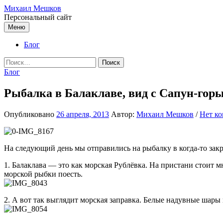
Перейти
Михаил Мешков
к
Персональный сайт
содержимому
Меню
Блог
Найти:
Блог
Рыбалка в Балаклаве, вид с Сапун-горы
Опубликовано
26 апреля, 2013
Автор:
Михаил Мешков
/
Нет к
На следующий день мы отправились на рыбалку в когда-то закр
1. Балаклава — это как морская Рублёвка. На пристани стоит 
морской рыбки поесть.
2. А вот так выглядит морская заправка. Белые надувные шары 