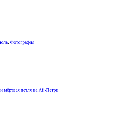
поль
,
Фотография
и мёртвая петля на Ай-Петри