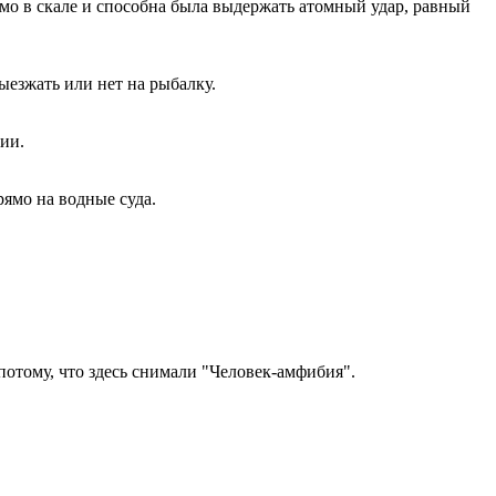
ямо в скале и способна была выдержать атомный удар, равный
ыезжать или нет на рыбалку.
ции.
рямо на водные суда.
 потому, что здесь снимали "Человек-амфибия".