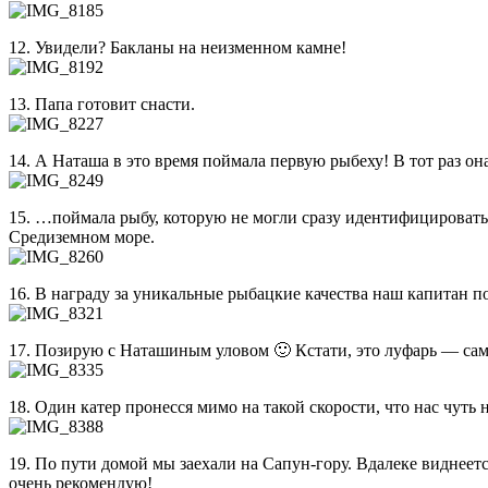
12. Увидели? Бакланы на неизменном камне!
13. Папа готовит снасти.
14. А Наташа в это время поймала первую рыбеху! В тот раз он
15. …поймала рыбу, которую не могли сразу идентифицировать! 
Средиземном море.
16. В награду за уникальные рыбацкие качества наш капитан п
17. Позирую с Наташиным уловом 🙂 Кстати, это луфарь — сама
18. Один катер пронесся мимо на такой скорости, что нас чуть 
19. По пути домой мы заехали на Сапун-гору. Вдалеке виднеет
очень рекомендую!