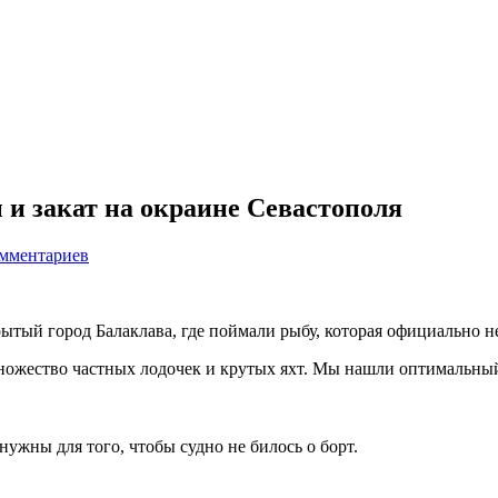
 и закат на окраине Севастополя
омментариев
ытый город Балаклава, где поймали рыбу, которая официально н
множество частных лодочек и крутых яхт. Мы нашли оптимальный 
нужны для того, чтобы судно не билось о борт.