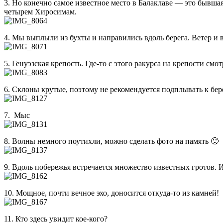
3. Но конечно самое известное место в Балаклаве — это бывша
четырем Хиросимам.
4. Мы выплыли из бухты и направились вдоль берега. Ветер и
5. Генуэзская крепость. Где-то с этого ракурса на крепости с
6. Склоны крутые, поэтому не рекомендуется подплывать к бере
7. Мыс
8. Волны немного поутихли, можно сделать фото на память 🙂
9. Вдоль побережья встречается множество известных гротов. Из
10. Мощное, почти вечное эхо, доносится откуда-то из камней!
11. Кто здесь увидит кое-кого?