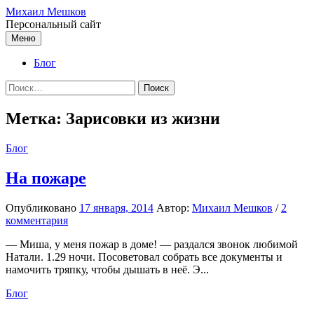
Перейти
Михаил Мешков
к
Персональный сайт
содержимому
Меню
Блог
Найти:
Метка:
Зарисовки из жизни
Блог
На пожаре
Опубликовано
17 января, 2014
Автор:
Михаил Мешков
/
2
комментария
— Миша, у меня пожар в доме! — раздался звонок любимой
Натали. 1.29 ночи. Посоветовал собрать все документы и
намочить тряпку, чтобы дышать в неё. Э...
Блог