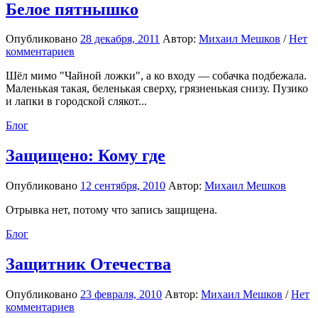
Белое пятнышко
Опубликовано
28 декабря, 2011
Автор:
Михаил Мешков
/
Нет
комментариев
Шёл мимо "Чайной ложки", а ко входу — собачка подбежала.
Маленькая такая, беленькая сверху, грязненькая снизу. Пузико
и лапки в городской слякот...
Блог
Защищено: Кому где
Опубликовано
12 сентября, 2010
Автор:
Михаил Мешков
Отрывка нет, потому что запись защищена.
Блог
Защитник Отечества
Опубликовано
23 февраля, 2010
Автор:
Михаил Мешков
/
Нет
комментариев