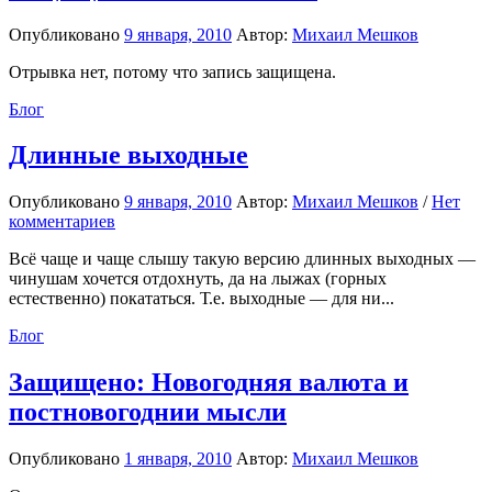
Опубликовано
9 января, 2010
Автор:
Михаил Мешков
Отрывка нет, потому что запись защищена.
Блог
Длинные выходные
Опубликовано
9 января, 2010
Автор:
Михаил Мешков
/
Нет
комментариев
Всё чаще и чаще слышу такую версию длинных выходных —
чинушам хочется отдохнуть, да на лыжах (горных
естественно) покататься. Т.е. выходные — для ни...
Блог
Защищено: Новогодняя валюта и
постновогоднии мысли
Опубликовано
1 января, 2010
Автор:
Михаил Мешков