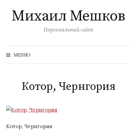
Перейти
Михаил Мешков
к
содержимому
Персональный сайт
Найти:
МЕНЮ
Котор, Чернгория
Котор, Чернгория