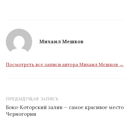
Михаил Мешков
Посмотреть все записи автора Михаил Мешков →
ПРЕДЫДУЩАЯ ЗАПИСЬ
Навигация
Боко-Которский залив — самое красивое место
по
Черногории
записям