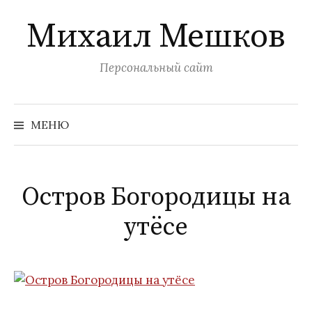
Перейти
Михаил Мешков
к
содержимому
Персональный сайт
Найти:
МЕНЮ
Остров Богородицы на
утёсе