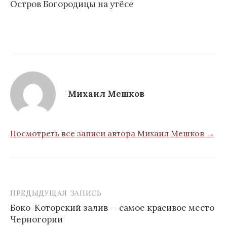
Остров Богородицы на утёсе
Михаил Мешков
Посмотреть все записи автора Михаил Мешков →
ПРЕДЫДУЩАЯ ЗАПИСЬ
Навигация
Боко-Которский залив — самое красивое место
по
Черногории