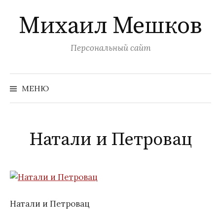
Перейти
Михаил Мешков
к
содержимому
Персональный сайт
Найти:
МЕНЮ
Натали и Петровац
Натали и Петровац