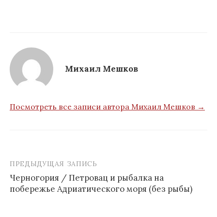
Михаил Мешков
Посмотреть все записи автора Михаил Мешков →
ПРЕДЫДУЩАЯ ЗАПИСЬ
Навигация
Черногория / Петровац и рыбалка на
по
побережье Адриатического моря (без рыбы)
записям