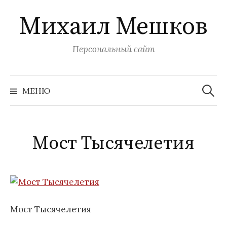
Перейти
Михаил Мешков
к
содержимому
Персональный сайт
Найти:
МЕНЮ
Мост Тысячелетия
Мост Тысячелетия