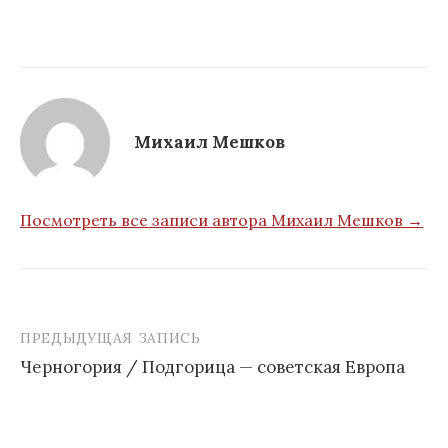
Михаил Мешков
Посмотреть все записи автора Михаил Мешков →
ПРЕДЫДУЩАЯ ЗАПИСЬ
Навигация
Черногория / Подгорица — советская Европа
по
записям