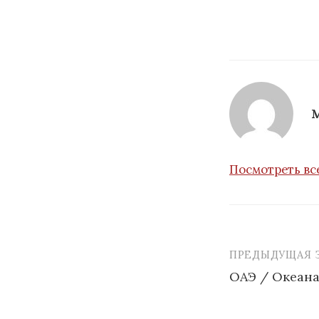
Посмотреть вс
ПРЕДЫДУЩАЯ 
Навигаци
ОАЭ / Океана
по
записям