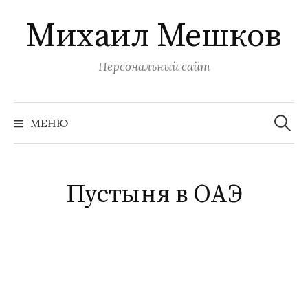
Перейти
Михаил Мешков
к
содержимому
Персональный сайт
Найти:
МЕНЮ
Пустыня в ОАЭ