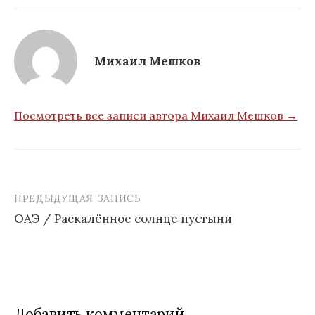
Михаил Мешков
Посмотреть все записи автора Михаил Мешков →
ПРЕДЫДУЩАЯ ЗАПИСЬ
Навигация
ОАЭ / Раскалённое солнце пустыни
по
записям
Добавить комментарий