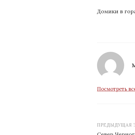
Домики в гор
Посмотреть вс
ПРЕДЫДУЩАЯ 
Навигаци
Север Черно