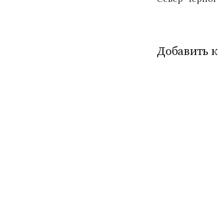
по
записям
Добавить 