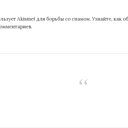
льзует Akismet для борьбы со спамом.
Узнайте, как 
комментариев
.