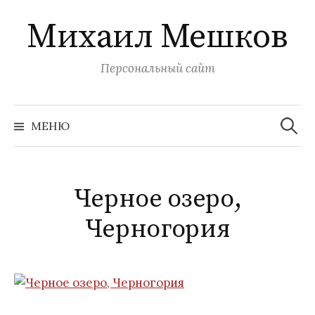
Перейти
Михаил Мешков
к
содержимому
Персональный сайт
Найти:
МЕНЮ
Черное озеро,
Черногория