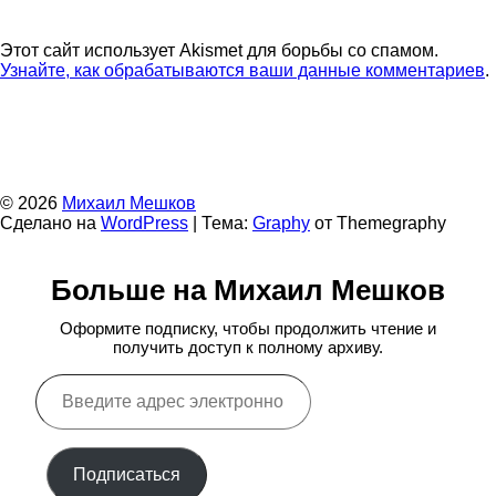
Этот сайт использует Akismet для борьбы со спамом.
Узнайте, как обрабатываются ваши данные комментариев
.
© 2026
Михаил Мешков
Сделано на
WordPress
|
Тема:
Graphy
от Themegraphy
Больше на Михаил Мешков
Оформите подписку, чтобы продолжить чтение и
получить доступ к полному архиву.
Введите
адрес
электронной
почты…
Подписаться