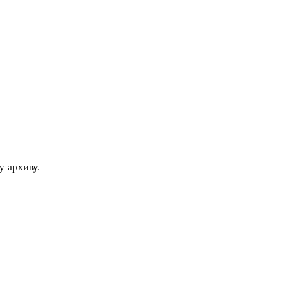
у архиву.