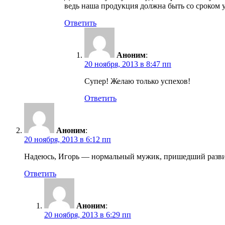
ведь наша продукция должна быть со сроком у
Ответить
Аноним
:
20 ноября, 2013 в 8:47 пп
Супер! Желаю только успехов!
Ответить
Аноним
:
20 ноября, 2013 в 6:12 пп
Надеюсь, Игорь — нормальный мужик, пришедший развива
Ответить
Аноним
:
20 ноября, 2013 в 6:29 пп