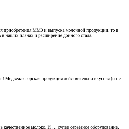
тся приобретения ММЗ и выпуска молочной продукции, то в
 в наших планах и расширение дойного стада.
хов! Медвежъегорская продукция действительно вкусная (и не
ь качественное молоко. И … супер серьёзное оборудование,