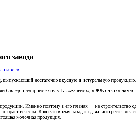
го завода
ментариев
од, выпускающий достаточно вкусную и натуральную продукцию
ный блогер-предприниматель. К сожалению, в ЖЖ он стал намно
 продукции. Именно поэтому в его планах — не строительство 
й инфраструктуры. Какое-то время назад он даже интересовался 
астоящая молочная продукция.