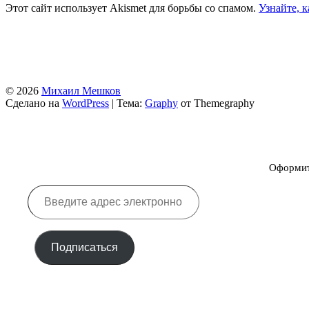
Этот сайт использует Akismet для борьбы со спамом.
Узнайте, 
© 2026
Михаил Мешков
Сделано на
WordPress
|
Тема:
Graphy
от Themegraphy
Оформите
Введите
адрес
электронной
почты…
Подписаться