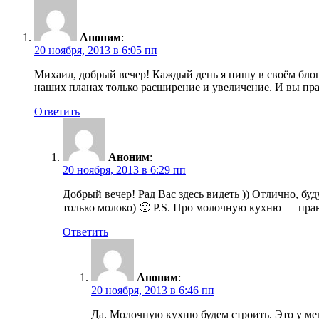
Аноним
:
20 ноября, 2013 в 6:05 пп
Михаил, добрый вечер! Каждый день я пишу в своём блог
наших планах только расширение и увеличение. И вы пра
Ответить
Аноним
:
20 ноября, 2013 в 6:29 пп
Добрый вечер! Рад Вас здесь видеть )) Отлично, б
только молоко) 🙂 P.S. Про молочную кухню — пра
Ответить
Аноним
:
20 ноября, 2013 в 6:46 пп
Да. Молочную кухню будем строить. Это у ме