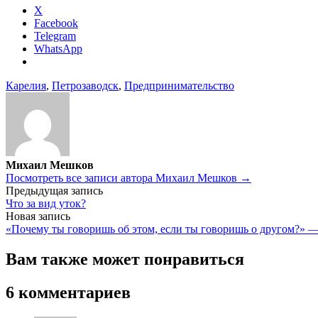
X
Facebook
Telegram
WhatsApp
Карелия
,
Петрозаводск
,
Предпринимательство
Михаил Мешков
Посмотреть все записи автора Михаил Мешков →
Навигация
Предыдущая запись
Что за вид уток?
по
Новая запись
записям
«Почему ты говоришь об этом, если ты говоришь о другом?» 
Вам также может понравиться
6 комментариев