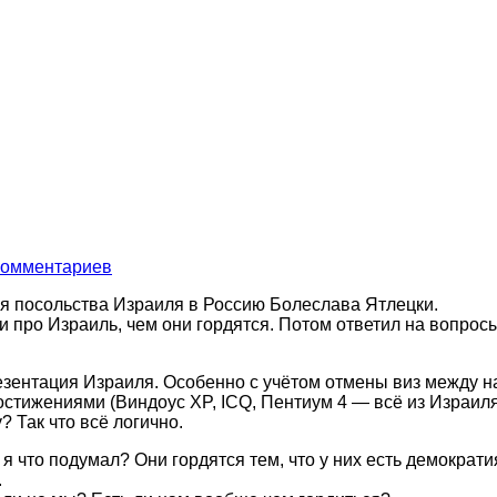
комментариев
аря посольства Израиля в Россию Болеслава Ятлецки.
и про Израиль, чем они гордятся. Потом ответил на вопросы
езентация Израиля. Особенно с учётом отмены виз между н
остижениями (Виндоус XP, ICQ, Пентиум 4 — всё из Израиля)
 Так что всё логично.
 что подумал? Они гордятся тем, что у них есть демократи
.