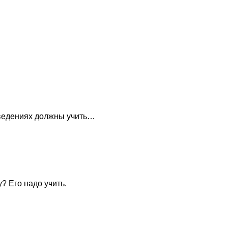
аведениях должны учить…
? Его надо учить.