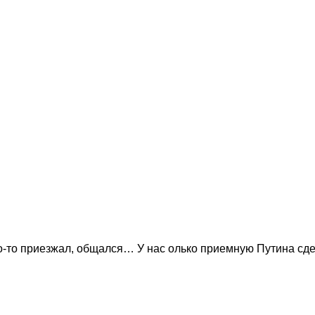
то-то приезжал, общался… У нас олько приемную Путина сде