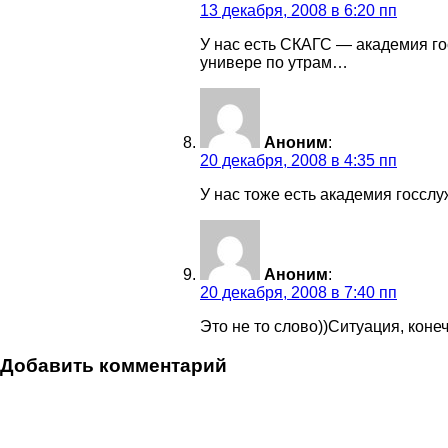
13 декабря, 2008 в 6:20 пп
У нас есть СКАГС — академия гос
универе по утрам…
Аноним
:
20 декабря, 2008 в 4:35 пп
У нас тоже есть академия госслу
Аноним
:
20 декабря, 2008 в 7:40 пп
Это не то слово))Ситуация, коне
Добавить комментарий