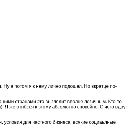
. Ну а потом я к нему лично подошел. Но вкратце по-
ашими странами это выглядит вполне логичным. Кто-то
. Я же отнёсся к этому абсолютно спокойно. С чего вдруг
я, условия для частного бизнеса, всякие социаьлные