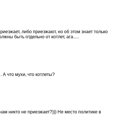
приезжает, либо приезжают, но об этом знает только
олжны быть отдельно от котлет, ага….
А что мухи, что котлеты?
нам никто не приезжает?))) Не место политике в