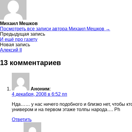
Михаил Мешков
Посмотреть все записи автора Михаил Мешков →
Навигация
Предыдущая запись
И ещё про газету
по
Новая запись
Алексий II
записям
13 комментариев
Аноним
:
4 декабря, 2008 в 6:52 пп
Нда…… у нас ничего подобного и близко нет, чтобы к
универом и на первом этаже толпы народа…. Ph
Ответить