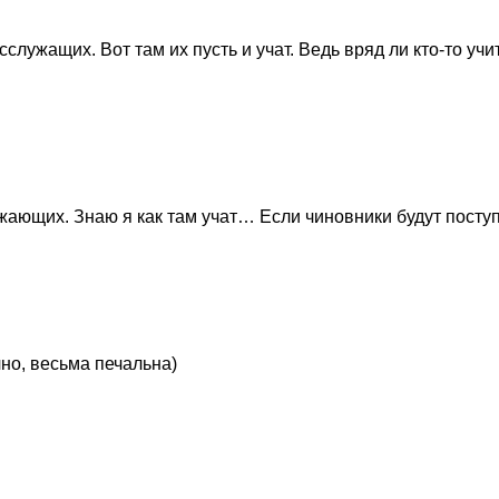
служащих. Вот там их пусть и учат. Ведь вряд ли кто-то уч
жающих. Знаю я как там учат… Если чиновники будут поступа
чно, весьма печальна)