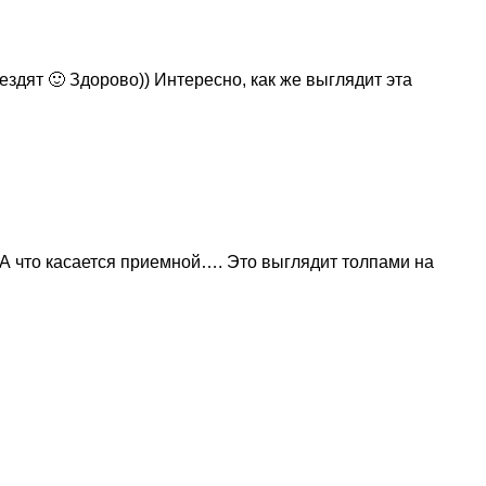
здят 🙂 Здорово)) Интересно, как же выглядит эта
) А что касается приемной…. Это выглядит толпами на