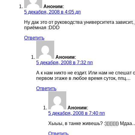
Аноним
:
5 декабря, 2008 в 4:05 дп
Ну дак это от руководства университета зависит
приёмная :DDD
Ответить
Аноним
:
5 декабря, 2008 в 7:32 пп
А к нам никто не ездит. Или нам не спешат
первом этаже в любое время суток, ппц…
Ответить
Аноним
:
5 декабря, 2008 в 7:40 пп
Хыыы, в танке живешь? :))))))))) Мда
Ответить