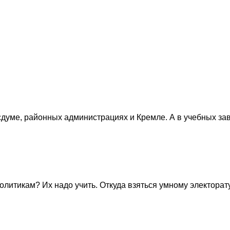
осдуме, районных администрациях и Кремле. А в учебных з
олитикам? Их надо учить. Откуда взяться умному электорату