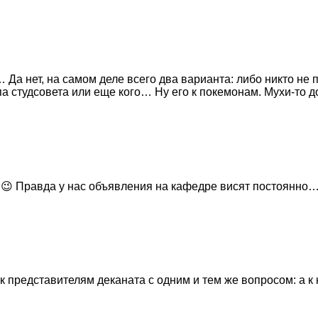
 Да нет, на самом деле всего два варианта: либо никто не 
а студсовета или еще кого… Ну его к покемонам. Мухи-то д
😉 Правда у нас объявления на кафедре висят постоянно…. 
к представителям деканата с одним и тем же вопросом: а к 