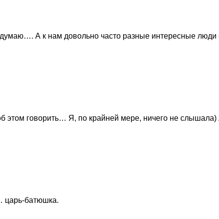
, думаю…. А к нам довольно часто разные интересные люди е
 об этом говорить… Я, по крайней мере, ничего не слышала
а… царь-батюшка.