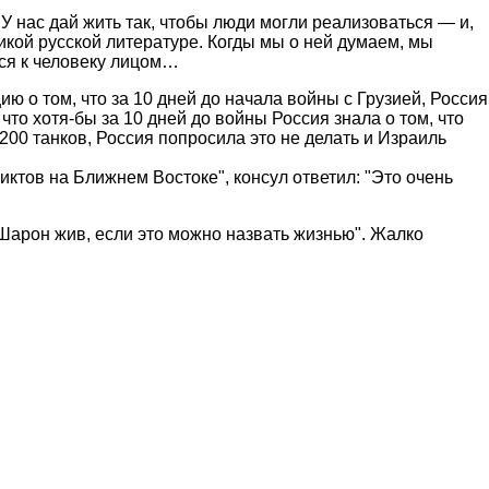
У нас дай жить так, чтобы люди могли реализоваться — и,
ликой русской литературе. Когды мы о ней думаем, мы
ься к человеку лицом…
ю о том, что за 10 дней до начала войны с Грузией, Россия
что хотя-бы за 10 дней до войны Россия знала о том, что
 200 танков, Россия попросила это не делать и Израиль
ктов на Ближнем Востоке", консул ответил: "Это очень
 "Шарон жив, если это можно назвать жизнью". Жалко