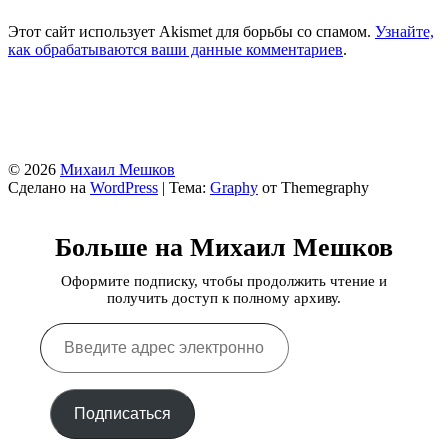
Этот сайт использует Akismet для борьбы со спамом.
Узнайте,
как обрабатываются ваши данные комментариев
.
© 2026
Михаил Мешков
Сделано на
WordPress
|
Тема:
Graphy
от Themegraphy
Больше на Михаил Мешков
Оформите подписку, чтобы продолжить чтение и
получить доступ к полному архиву.
Введите
адрес
электронной
почты…
Подписаться