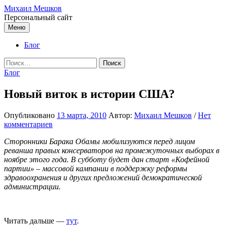
Перейти
Михаил Мешков
к
Персональный сайт
содержимому
Меню
Блог
Найти:
Блог
Новый виток в истории США?
Опубликовано
13 марта, 2010
Автор:
Михаил Мешков
/
Нет
комментариев
Сторонники Барака Обамы мобилизуются перед лицом
реванша правых консерваторов на промежуточных выборах в
ноябре этого года. В субботу будет дан старт «Кофейной
партии» – массовой кампании в поддержку реформы
здравоохранения и других предложений демократической
администрации.
Читать дальше —
тут
.