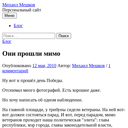
Перейти
Михаил Мешков
к
Персональный сайт
содержимому
Меню
Блог
Найти:
Блог
Они прошли мимо
Опубликовано
12 мая, 2010
Автор:
Михаил Мешков
/
1
комментарий
Ну вот и прошёл день Победы.
Отснимал много фотографий. Есть хорошие даже.
Но хочу написать об одном наблюдении.
На главной площади, у трибуны сидели ветераны. На ней вот-
вот должен состояться парад. И вот, перед парадом, мимо
ветеранов проходит наша политическая "элита": глава
республики, мэр города, главы законодательной власти,