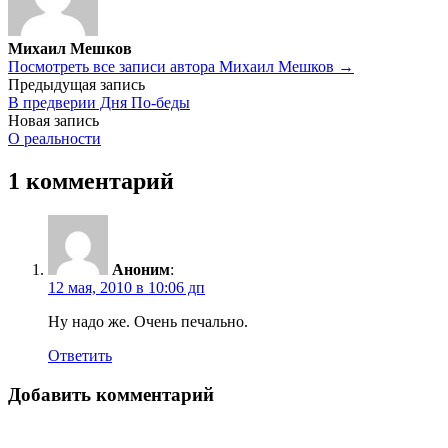
Михаил Мешков
Посмотреть все записи автора Михаил Мешков →
Навигация
Предыдущая запись
В предверии Дня По-беды
по
Новая запись
записям
О реальности
1 комментарий
Аноним
:
12 мая, 2010 в 10:06 дп
Ну надо же. Очень печально.
Ответить
Добавить комментарий