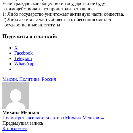
Если гражданское общество и государство не будут
взаимодействовать, то происходит страшное.
1) Либо государство уничтожает активную части общества.
2) Либо активная часть общества от бессилия сметает
государственные институты.
Поделиться ссылкой:
X
Facebook
Telegram
WhatsApp
Мысли
,
Политика
,
Россия
Михаил Мешков
Посмотреть все записи автора Михаил Мешков →
Навигация
Предыдущая запись
К погромам
по