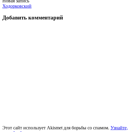
Новая запись
записям
Ходорковский
Добавить комментарий
Этот сайт использует Akismet для борьбы со спамом.
Узнайте,