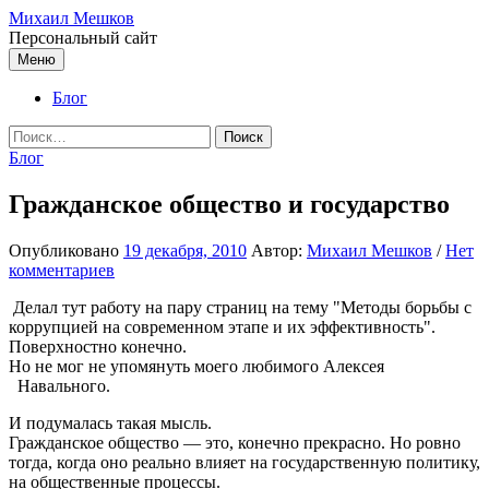
Перейти
Михаил Мешков
к
Персональный сайт
содержимому
Меню
Блог
Найти:
Блог
Гражданское общество и государство
Опубликовано
19 декабря, 2010
Автор:
Михаил Мешков
/
Нет
комментариев
Делал тут работу на пару страниц на тему "Методы борьбы с
коррупцией на современном этапе и их эффективность".
Поверхностно конечно.
Но не мог не упомянуть моего любимого Алексея
Навального.
И подумалась такая мысль.
Гражданское общество — это, конечно прекрасно. Но ровно
тогда, когда оно реально влияет на государственную политику,
на общественные процессы.