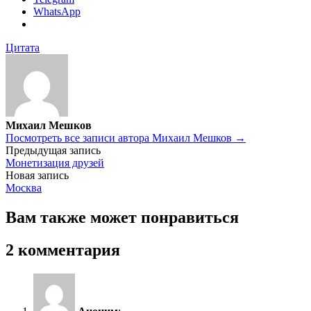
WhatsApp
Цитата
Михаил Мешков
Посмотреть все записи автора Михаил Мешков →
Навигация
Предыдущая запись
Монетизация друзей
по
Новая запись
записям
Москва
Вам также может понравиться
2 комментария