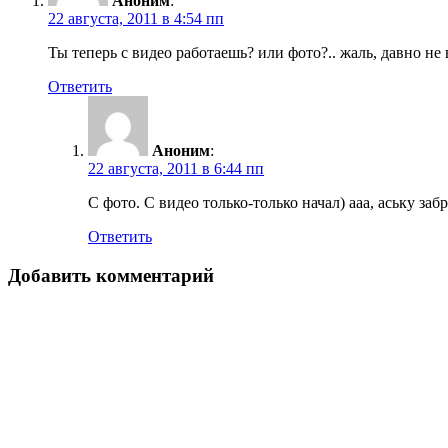
Аноним
:
22 августа, 2011 в 4:54 пп
Ты теперь с видео работаешь? или фото?.. жаль, давно не
Ответить
Аноним
:
22 августа, 2011 в 6:44 пп
С фото. С видео только-только начал) ааа, аську заб
Ответить
Добавить комментарий