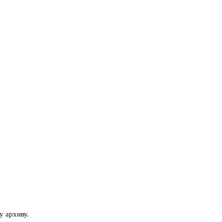
у архиву.