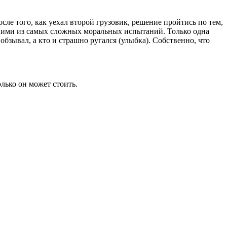
сле того, как уехал второй грузовик, решение пройтись по тем,
одними из самых сложных моральных испытаний. Только одна
обзывал, а кто и страшно ругался (улыбка). Собственно, что
олько он может стоить.