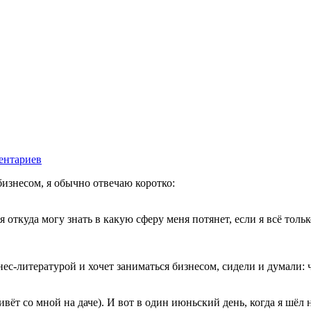
ентариев
бизнесом, я обычно отвечаю коротко:
 откуда могу знать в какую сферу меня потянет, если я всё толь
ес-литературой и хочет заниматься бизнесом, сидели и думали:
живёт со мной на даче). И вот в один июньский день, когда я шёл