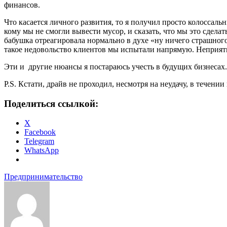
финансов.
Что касается личного развития, то я получил просто колоссаль
кому мы не смогли вывести мусор, и сказать, что мы это сдел
бабушка отреагировала нормально в духе «ну ничего страшного, 
такое недовольство клиентов мы испытали напрямую. Неприят
Эти и другие нюансы я постараюсь учесть в будущих бизнесах
P.S. Кстати, драйв не проходил, несмотря на неудачу, в течени
Поделиться ссылкой:
X
Facebook
Telegram
WhatsApp
Предпринимательство