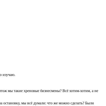
ко изучаю.
 чтож мы такие хреновые бизнесмены? Всё хотим-хотим, а не
 на остановку, мы всё думали: что же можно сделать? Были