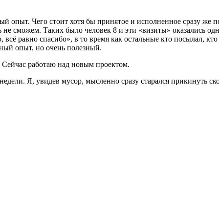
ный опыт. Чего стоит хотя бы принятое и исполненное сразу же по
ать не сможем. Таких было человек 8 и эти «визиты» оказались 
всё равно спасибо», в то время как остальные кто посылал, кто 
ный опыт, но очень полезный.
. Сейчас работаю над новым проектом.
и недели. Я, увидев мусор, мысленно сразу старался прикинуть ск