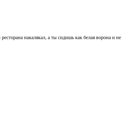
ресторана накалякал, а ты сидишь как белая ворона и не