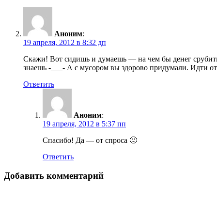
Аноним
:
19 апреля, 2012 в 8:32 дп
Скажи! Вот сидишь и думаешь — на чем бы денег срубить…
знаешь -___- А с мусором вы здорово придумали. Идти от
Ответить
Аноним
:
19 апреля, 2012 в 5:37 пп
Спасибо! Да — от спроса 🙂
Ответить
Добавить комментарий