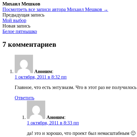
Михаил Мешков
Посмотреть все записи автора Михаил Мешков →
Навигация
Предыдущая запись
Мой выбор
по
Новая запись
записям
Белое пятнышко
7 комментариев
Аноним
:
1 октября, 2011 в 8:32 пп
Главное, что есть энтузиазм. Что в этот раз не получилос
Ответить
Аноним
:
1 октября, 2011 в 8:33 пп
да! это и хорошо, что проект был немасштабным 🙂