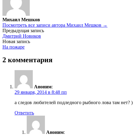
Михаил Мешков
Посмотреть все записи автора Михаил Мешков →
Навигация
Предыдущая запись
Дмитрий Новиков
по
Новая запись
записям
На пожаре
2 комментария
Аноним
:
29 января, 2014 в 8:48 пп
а следов любителей подледного рыбного лова там нет? )
Ответить
Аноним
: