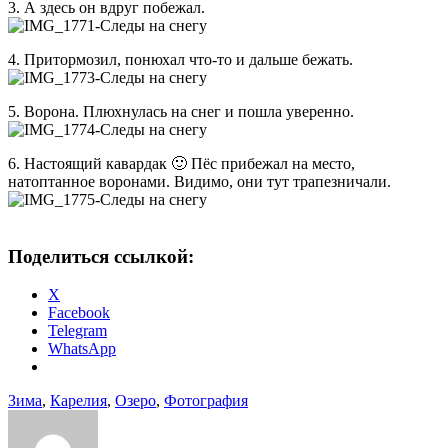
3. А здесь он вдруг побежал.
4. Притормозил, понюхал что-то и дальше бежать.
5. Ворона. Плюхнулась на снег и пошла уверенно.
6. Настоящий кавардак 🙂 Пёс прибежал на место,
натоптанное воронами. Видимо, они тут трапезничали.
Поделиться ссылкой:
X
Facebook
Telegram
WhatsApp
Зима
,
Карелия
,
Озеро
,
Фотография