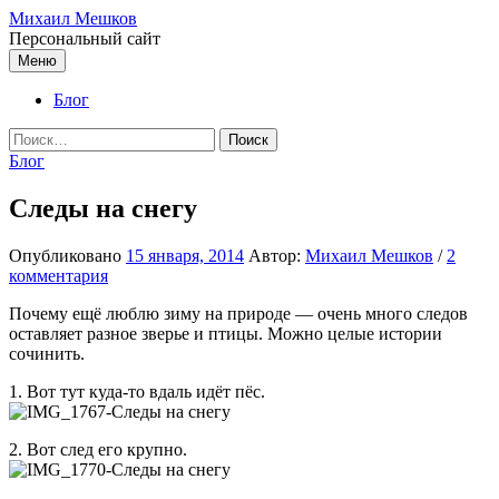
Перейти
Михаил Мешков
к
Персональный сайт
содержимому
Меню
Блог
Найти:
Блог
Следы на снегу
Опубликовано
15 января, 2014
Автор:
Михаил Мешков
/
2
комментария
Почему ещё люблю зиму на природе — очень много следов
оставляет разное зверье и птицы. Можно целые истории
сочинить.
1. Вот тут куда-то вдаль идёт пёс.
2. Вот след его крупно.