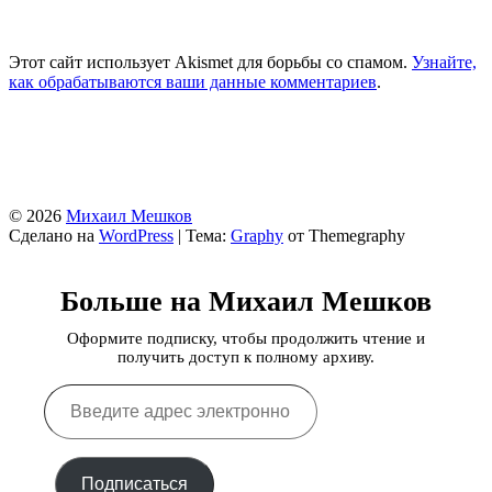
Этот сайт использует Akismet для борьбы со спамом.
Узнайте,
как обрабатываются ваши данные комментариев
.
© 2026
Михаил Мешков
Сделано на
WordPress
|
Тема:
Graphy
от Themegraphy
Больше на Михаил Мешков
Оформите подписку, чтобы продолжить чтение и
получить доступ к полному архиву.
Введите
адрес
электронной
почты…
Подписаться