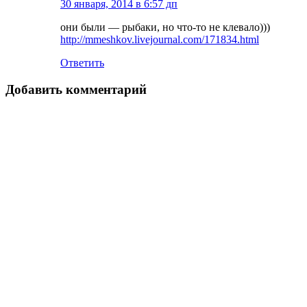
30 января, 2014 в 6:57 дп
они были — рыбаки, но что-то не клевало)))
http://mmeshkov.livejournal.com/171834.html
Ответить
Добавить комментарий